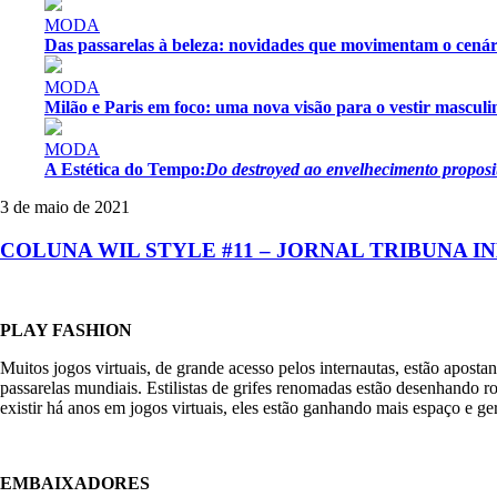
MODA
Das passarelas à beleza: novidades que movimentam o cenár
MODA
Milão e Paris em foco: uma nova visão para o vestir masculi
MODA
A Estética do Tempo:
Do destroyed ao envelhecimento proposi
3 de maio de 2021
COLUNA WIL STYLE #11 – JORNAL TRIBUNA 
PLAY FASHION
Muitos jogos virtuais, de grande acesso pelos internautas, estão apos
passarelas mundiais. Estilistas de grifes renomadas estão desenhando r
existir há anos em jogos virtuais, eles estão ganhando mais espaço e 
EMBAIXADORES