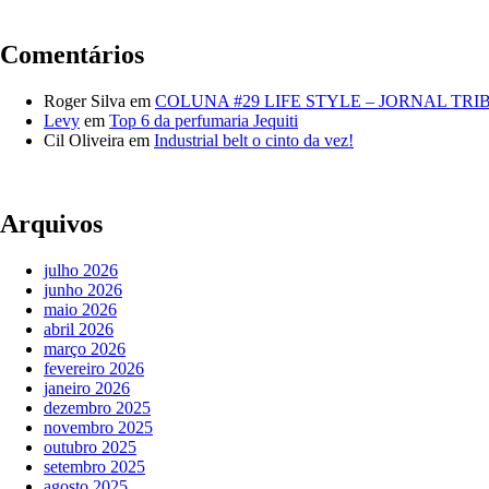
Comentários
Roger Silva
em
COLUNA #29 LIFE STYLE – JORNAL TR
Levy
em
Top 6 da perfumaria Jequiti
Cil Oliveira
em
Industrial belt o cinto da vez!
Arquivos
julho 2026
junho 2026
maio 2026
abril 2026
março 2026
fevereiro 2026
janeiro 2026
dezembro 2025
novembro 2025
outubro 2025
setembro 2025
agosto 2025