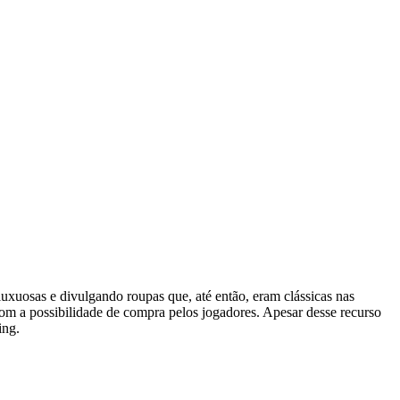
uxuosas e divulgando roupas que, até então, eram clássicas nas
com a possibilidade de compra pelos jogadores. Apesar desse recurso
ing.