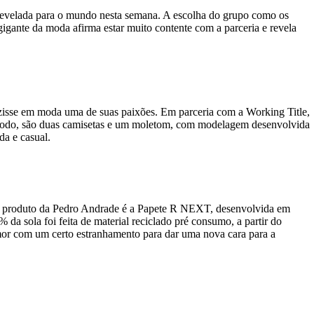
revelada para o mundo nesta semana. A escolha do grupo como os
gigante da moda afirma estar muito contente com a parceria e revela
duzisse em moda uma de suas paixões. Em parceria com a Working Title,
Ao todo, são duas camisetas e um moletom, com modelagem desenvolvida
da e casual.
iro produto da Pedro Andrade é a Papete R NEXT, desenvolvida em
 da sola foi feita de material reciclado pré consumo, a partir do
humor com um certo estranhamento para dar uma nova cara para a