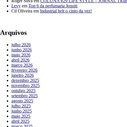
Roger Silva
em
COLUNA #29 LIFE STYLE – JORNAL TR
Levy
em
Top 6 da perfumaria Jequiti
Cil Oliveira
em
Industrial belt o cinto da vez!
Arquivos
julho 2026
junho 2026
maio 2026
abril 2026
março 2026
fevereiro 2026
janeiro 2026
dezembro 2025
novembro 2025
outubro 2025
setembro 2025
agosto 2025
julho 2025
junho 2025
maio 2025
abril 2025
março 2025