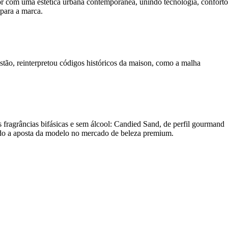
or com uma estética urbana contemporânea, unindo tecnologia, conforto
 para a marca.
tão, reinterpretou códigos históricos da maison, como a malha
ragrâncias bifásicas e sem álcool: Candied Sand, de perfil gourmand
çando a aposta da modelo no mercado de beleza premium.