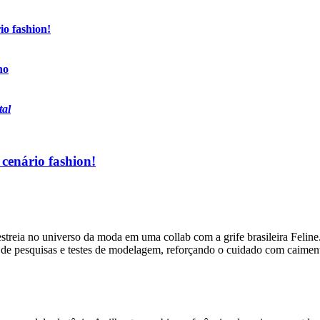
io fashion!
no
tal
cenário fashion!
reia no universo da moda em uma collab com a grife brasileira Feline. 
de pesquisas e testes de modelagem, reforçando o cuidado com caiment