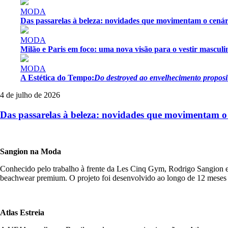
MODA
Das passarelas à beleza: novidades que movimentam o cenár
MODA
Milão e Paris em foco: uma nova visão para o vestir masculi
MODA
A Estética do Tempo:
Do destroyed ao envelhecimento proposi
4 de julho de 2026
Das passarelas à beleza: novidades que movimentam o 
Sangion na Moda
Conhecido pelo trabalho à frente da Les Cinq Gym, Rodrigo Sangion est
beachwear premium. O projeto foi desenvolvido ao longo de 12 meses 
Atlas Estreia