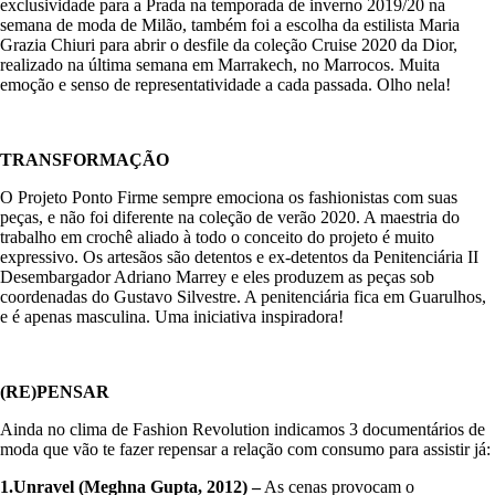
exclusividade para a Prada na temporada de inverno 2019/20 na
semana de moda de Milão, também foi a escolha da estilista Maria
Grazia Chiuri para abrir o desfile da coleção Cruise 2020 da Dior,
realizado na última semana em Marrakech, no Marrocos. Muita
emoção e senso de representatividade a cada passada. Olho nela!
TRANSFORMAÇÃO
O Projeto Ponto Firme sempre emociona os fashionistas com suas
peças, e não foi diferente na coleção de verão 2020. A maestria do
trabalho em crochê aliado à todo o conceito do projeto é muito
expressivo. Os artesãos são detentos e ex-detentos da Penitenciária II
Desembargador Adriano Marrey e eles produzem as peças sob
coordenadas do Gustavo Silvestre. A penitenciária fica em Guarulhos,
e é apenas masculina. Uma iniciativa inspiradora!
(RE)PENSAR
Ainda no clima de Fashion Revolution indicamos 3 documentários de
moda que vão te fazer repensar a relação com consumo para assistir já:
1.Unravel (Meghna Gupta, 2012) –
As cenas provocam o