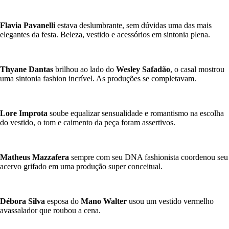
Flavia Pavanelli
estava deslumbrante, sem dúvidas uma das mais
elegantes da festa. Beleza, vestido e acessórios em sintonia plena.
Thyane Dantas
brilhou ao lado do
Wesley Safadão
, o casal mostrou
uma sintonia fashion incrível. As produções se completavam.
Lore Improta
soube equalizar sensualidade e romantismo na escolha
do vestido, o tom e caimento da peça foram assertivos.
Matheus Mazzafera
sempre com seu DNA fashionista coordenou seu
acervo grifado em uma produção super conceitual.
Débora Silva
esposa do
Mano Walter
usou um vestido vermelho
avassalador que roubou a cena.