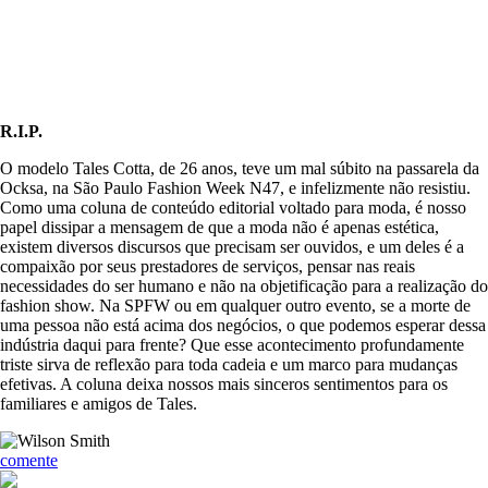
R.I.P.
O modelo Tales Cotta, de 26 anos, teve um mal súbito na passarela da
Ocksa, na São Paulo Fashion Week N47, e infelizmente não resistiu.
Como uma coluna de conteúdo editorial voltado para moda, é nosso
papel dissipar a mensagem de que a moda não é apenas estética,
existem diversos discursos que precisam ser ouvidos, e um deles é a
compaixão por seus prestadores de serviços, pensar nas reais
necessidades do ser humano e não na objetificação para a realização do
fashion show. Na SPFW ou em qualquer outro evento, se a morte de
uma pessoa não está acima dos negócios, o que podemos esperar dessa
indústria daqui para frente? Que esse acontecimento profundamente
triste sirva de reflexão para toda cadeia e um marco para mudanças
efetivas. A coluna deixa nossos mais sinceros sentimentos para os
familiares e amigos de Tales.
comente