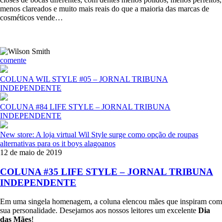
menos clareados e muito mais reais do que a maioria das marcas de
cosméticos vende…
comente
COLUNA WIL STYLE #05 – JORNAL TRIBUNA
INDEPENDENTE
COLUNA #84 LIFE STYLE – JORNAL TRIBUNA
INDEPENDENTE
New store: A loja virtual Wil Style surge como opção de roupas
alternativas para os it boys alagoanos
12 de maio de 2019
COLUNA #35 LIFE STYLE – JORNAL TRIBUNA
INDEPENDENTE
Em uma singela homenagem, a coluna elencou mães que inspiram com
sua personalidade. Desejamos aos nossos leitores um excelente
Dia
das Mães
!