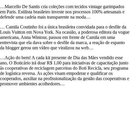
…Marcello De Santis cria coleções com tecidos vintage garimpados
em Paris. Estilista brasileiro investe nos processos 100% artesanais e
defende uma cadeia mais transparente na moda…
… Camila Coutinho foi a única brasileira convidada para o desfile da
Louis Vuitton em Nova York. Na ocasião, a poderosa editora da vogue
americana, Anna Wintour, passou em frente de Camila em uma
entrevista que ela dava sobre o desfile da marca, a reação de espanto
da blogger gerou um vídeo que viralizou na web…
…Ação do bem! A cada kit presente de Dia das Mães vendido esse
ano, O Boticário irá doar R$ 1,00 para iniciativas de capacitação junto
às cooperativas de reciclagem parceiras do Boti Recicla, seu programa
de logística reversa. As ações visam empoderar e qualificar os
cooperados, auxiliar na profissionalização da gestão das cooperativas e
promover ambientes acolhedores…