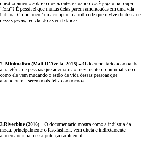
questionamento sobre o que acontece quando você joga uma roupa
“fora”? É possível que muitas delas parem amontoadas em uma vila
indiana. O documentário acompanha a rotina de quem vive do descarte
dessas peças, reciclando-as em fábricas.
2. Minimalism (Matt D’Avella, 2015) – O
documentário acompanha
a trajetória de pessoas que aderiram ao movimento do minimalismo e
como ele vem mudando o estilo de vida dessas pessoas que
aprenderam a serem mais feliz com menos.
3.Riverblue (2016)
– O documentário mostra como a indústria da
moda, principalmente o fast-fashion, vem direta e indiretamente
alimentando para essa poluição ambiental.