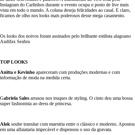
Instagram do Carlinhos durante o evento ocupa o posto de live mais
vista em todo o mundo. A coluna deseja felicidades ao casal. E claro,
ficamos de olho nos looks mais poderosos desse mega casamento.
Os looks dos noivos foram assinados pelo brilhante estilista alagoano
Audifax Seabra
TOP LOOKS
Anitta e Kevinho
apareceram com produções modernas e com
informação de moda na medida certa.
G
abriela Sales
arrasou nos truques de styling. O cinto deu uma bossa
super fashionista ao dress de princesa.
Alok
soube transitar com maestria entre o clássico e moderno. Apostou
em uma alfaiataria impecável e dispensou o uso da gravata.