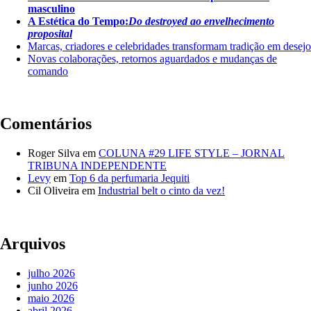
masculino
A Estética do Tempo:
Do destroyed ao envelhecimento
proposital
Marcas, criadores e celebridades transformam tradição em desejo
Novas colaborações, retornos aguardados e mudanças de
comando
Comentários
Roger Silva
em
COLUNA #29 LIFE STYLE – JORNAL
TRIBUNA INDEPENDENTE
Levy
em
Top 6 da perfumaria Jequiti
Cil Oliveira
em
Industrial belt o cinto da vez!
Arquivos
julho 2026
junho 2026
maio 2026
abril 2026