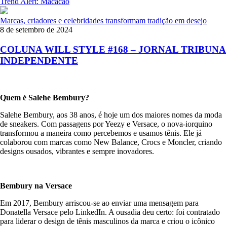
Trend Alert: Macacão
Marcas, criadores e celebridades transformam tradição em desejo
8 de setembro de 2024
COLUNA WILL STYLE #168 – JORNAL TRIBUNA
INDEPENDENTE
Quem é Salehe Bembury?
Salehe Bembury, aos 38 anos, é hoje um dos maiores nomes da moda
de sneakers. Com passagens por Yeezy e Versace, o nova-iorquino
transformou a maneira como percebemos e usamos tênis. Ele já
colaborou com marcas como New Balance, Crocs e Moncler, criando
designs ousados, vibrantes e sempre inovadores.
Bembury na Versace
Em 2017, Bembury arriscou-se ao enviar uma mensagem para
Donatella Versace pelo LinkedIn. A ousadia deu certo: foi contratado
para liderar o design de tênis masculinos da marca e criou o icônico