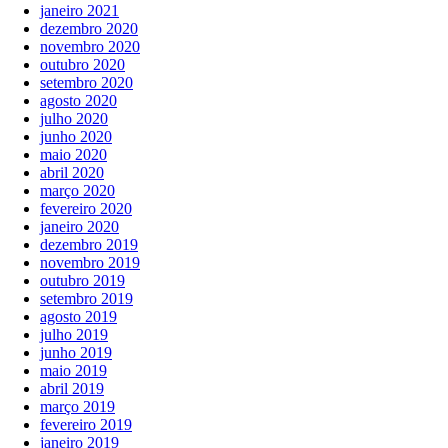
janeiro 2021
dezembro 2020
novembro 2020
outubro 2020
setembro 2020
agosto 2020
julho 2020
junho 2020
maio 2020
abril 2020
março 2020
fevereiro 2020
janeiro 2020
dezembro 2019
novembro 2019
outubro 2019
setembro 2019
agosto 2019
julho 2019
junho 2019
maio 2019
abril 2019
março 2019
fevereiro 2019
janeiro 2019