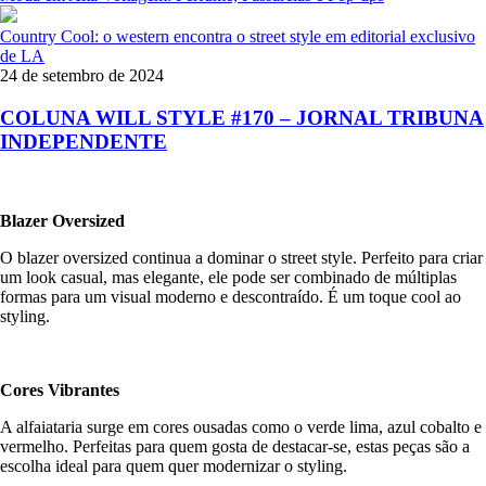
Country Cool: o western encontra o street style em editorial exclusivo
de LA
24 de setembro de 2024
COLUNA WILL STYLE #170 – JORNAL TRIBUNA
INDEPENDENTE
Blazer Oversized
O blazer oversized continua a dominar o street style. Perfeito para criar
um look casual, mas elegante, ele pode ser combinado de múltiplas
formas para um visual moderno e descontraído. É um toque cool ao
styling.
Cores Vibrantes
A alfaiataria surge em cores ousadas como o verde lima, azul cobalto e
vermelho. Perfeitas para quem gosta de destacar-se, estas peças são a
escolha ideal para quem quer modernizar o styling.