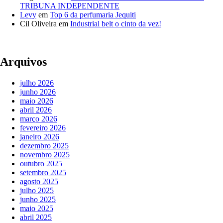
TRIBUNA INDEPENDENTE
Levy
em
Top 6 da perfumaria Jequiti
Cil Oliveira
em
Industrial belt o cinto da vez!
Arquivos
julho 2026
junho 2026
maio 2026
abril 2026
março 2026
fevereiro 2026
janeiro 2026
dezembro 2025
novembro 2025
outubro 2025
setembro 2025
agosto 2025
julho 2025
junho 2025
maio 2025
abril 2025