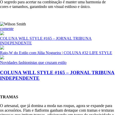
O segredo para acertar na combinação é manter uma harmonia de
cores e tamanhos, garantindo um visual estiloso e único.
comente
COLUNA WILL STYLE #165 – JORNAL TRIBUNA
INDEPENDENTE
Raio-W do Estilo com Júlia Nogueira | COLUNA #32 LIFE STYLE
Novidades fashionistas que cruzam estilo
COLUNA WILL STYLE #165 – JORNAL TRIBUNA
INDEPENDENTE
TRAMAS
O artesanal, que já domina a moda nas roupas, agora se expande para
os acessórios. Flats e flatforms ganham destaque com tramas e texturas
sinuosas que imitam tranças, adicionando um toque de exclusividade e