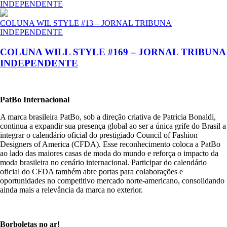
INDEPENDENTE
COLUNA WIL STYLE #13 – JORNAL TRIBUNA
INDEPENDENTE
COLUNA WILL STYLE #169 – JORNAL TRIBUNA
INDEPENDENTE
PatBo Internacional
A marca brasileira PatBo, sob a direção criativa de Patricia Bonaldi,
continua a expandir sua presença global ao ser a única grife do Brasil a
integrar o calendário oficial do prestigiado Council of Fashion
Designers of America (CFDA). Esse reconhecimento coloca a PatBo
ao lado das maiores casas de moda do mundo e reforça o impacto da
moda brasileira no cenário internacional. Participar do calendário
oficial do CFDA também abre portas para colaborações e
oportunidades no competitivo mercado norte-americano, consolidando
ainda mais a relevância da marca no exterior.
Borboletas no ar!