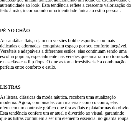
autenticidade ao look. Esta tendência reflete a crescente valorização do
feito à mão, incorporando uma identidade única ao estilo pessoal.
PÉ NO CHÃO
As sandálias flats, sejam em versões bold e esportivas ou mais
delicadas e adornadas, conquistam espaço por seu conforto inegável.
Versáteis e adaptáveis a diferentes estilos, elas continuam sendo uma
escolha popular, especialmente nas versões que amarram no tornozelo
e nas clássicas flip flops. O que as torna irresistíveis é a combinação
perfeita entre conforto e estilo.
LISTRAS
As listras, clássicas da moda náutica, recebem uma atualização
moderna. Agora, combinadas com materiais como o couro, elas
oferecem um contraste gráfico que tira as flats e plataformas do óbvio.
Esta tendência confere um ar atual e divertido ao visual, garantindo
que as listras continuem a ser um elemento essencial no guarda-roupa.