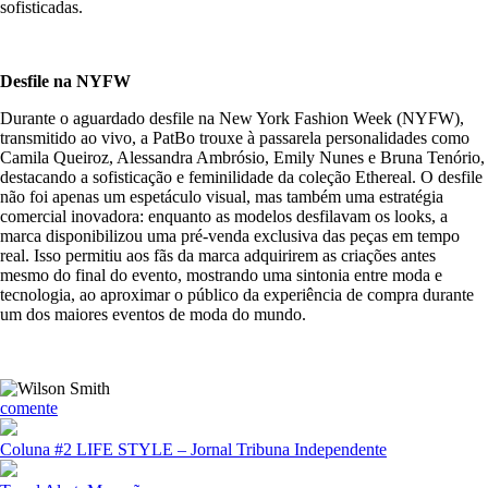
sofisticadas.
Desfile na NYFW
Durante o aguardado desfile na New York Fashion Week (NYFW),
transmitido ao vivo, a PatBo trouxe à passarela personalidades como
Camila Queiroz, Alessandra Ambrósio, Emily Nunes e Bruna Tenório,
destacando a sofisticação e feminilidade da coleção Ethereal. O desfile
não foi apenas um espetáculo visual, mas também uma estratégia
comercial inovadora: enquanto as modelos desfilavam os looks, a
marca disponibilizou uma pré-venda exclusiva das peças em tempo
real. Isso permitiu aos fãs da marca adquirirem as criações antes
mesmo do final do evento, mostrando uma sintonia entre moda e
tecnologia, ao aproximar o público da experiência de compra durante
um dos maiores eventos de moda do mundo.
comente
Coluna #2 LIFE STYLE – Jornal Tribuna Independente