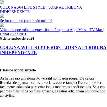
COLUNA #64 LIFE STYLE – JORNAL TRIBUNA
INDEPENDENTE
Se for comprar, compre do menor!
Veja tudo que rolou na gravação do Programa Algo Mais – TV Mar |
Canal 25 da NET
6 de setembro de 2024
COLUNA WILL STYLE #167 – JORNAL TRIBUNA
INDEPENDENTE
Clássico Modernizado
As listras são um elemento versátil no guarda-roupa. De calças
listradas de pijama a camisas sociais, essa estampa clássica pode ser
facilmente adaptada para criar looks modernos e sofisticados. Seja em
padrões mais finos ou mais grossos, as listras adicionam um toque cool
ao styling.