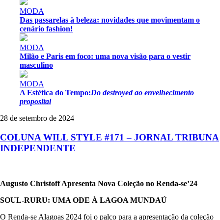
MODA
Das passarelas à beleza: novidades que movimentam o
cenário fashion!
MODA
Milão e Paris em foco: uma nova visão para o vestir
masculino
MODA
A Estética do Tempo:
Do destroyed ao envelhecimento
proposital
28 de setembro de 2024
COLUNA WILL STYLE #171 – JORNAL TRIBUNA
INDEPENDENTE
Augusto Christoff Apresenta Nova Coleção no Renda-se’24
SOUL-RURU: UMA ODE À LAGOA MUNDAÚ
O Renda-se Alagoas 2024 foi o palco para a apresentação da coleção