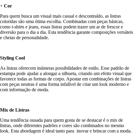
+
Cor
Para quem busca um visual mais casual e descontraído, as listras
coloridas são uma ótima escolha. Combinadas com peças básicas,
como t-shirts e jeans, essas listras podem trazer um ar de frescor e
diversão para o dia a dia. Esta tendência garante composições versáteis
e cheias de personalidade.
Styling Cool
As listras oferecem inúmeras possibilidades de estilo. Esse padrão de
estampa pode ajudar a alongar a silhueta, criando um efeito visual que
favorece todas as formas de corpo. Apostar em combinações de listras
com peças neutras é uma forma infalível de criar um look moderno e
com informação de moda.
Mix de Listras
Uma tendência ousada para quem gosta de se destacar é o mix de
listras, onde diferentes padrões e cores são combinados no mesmo
look. Esta abordagem é ideal tanto para inovar e brincar com a moda.