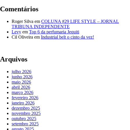
Comentários
Roger Silva
em
COLUNA #29 LIFE STYLE – JORNAL
TRIBUNA INDEPENDENTE
Levy
em
Top 6 da perfumaria Jequiti
Cil Oliveira
em
Industrial belt o cinto da vez!
Arquivos
julho 2026
junho 2026
maio 2026
abril 2026
março 2026
fevereiro 2026
janeiro 2026
dezembro 2025
novembro 2025
outubro 2025
setembro 2025
agosto 2025