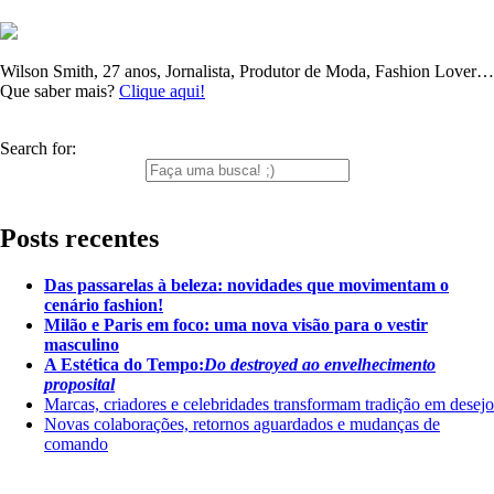
Wilson Smith, 27 anos, Jornalista, Produtor de Moda, Fashion Lover…
Que saber mais?
Clique aqui!
Search for:
Posts recentes
Das passarelas à beleza: novidades que movimentam o
cenário fashion!
Milão e Paris em foco: uma nova visão para o vestir
masculino
A Estética do Tempo:
Do destroyed ao envelhecimento
proposital
Marcas, criadores e celebridades transformam tradição em desejo
Novas colaborações, retornos aguardados e mudanças de
comando