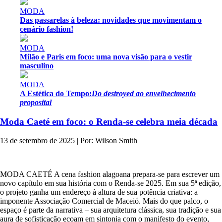
MODA
Das passarelas à beleza: novidades que movimentam o
cenário fashion!
MODA
Milão e Paris em foco: uma nova visão para o vestir
masculino
MODA
A Estética do Tempo:
Do destroyed ao envelhecimento
proposital
Moda Caeté em foco: o Renda-se celebra meia década
13 de setembro de 2025 | Por: Wilson Smith
MODA CAETÉ A cena fashion alagoana prepara-se para escrever um
novo capítulo em sua história com o Renda-se 2025. Em sua 5ª edição,
o projeto ganha um endereço à altura de sua potência criativa: a
imponente Associação Comercial de Maceió. Mais do que palco, o
espaço é parte da narrativa – sua arquitetura clássica, sua tradição e sua
aura de sofisticação ecoam em sintonia com o manifesto do evento,