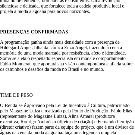
trabalho de rendeiras, bordadeiras e costureiras. Uma revolução
silenciosa e delicada, que fortalece toda a cadeia produtiva local e
projeta a moda alagoana para novos horizontes.
PRESENÇAS CONFIRMADAS
A programação ganha ainda mais densidade com a presença de
Hildegard Angel, filha da icônica Zuzu Angel, trazendo à cena a
memória de uma moda marcada por resistência, afeto e identidade.
Soma-se a ela o respeitado especialista em moda e comportamento
Fábio Monnerat, que aportará sua visão contemporânea e afiada sobre
os caminhos e desafios da moda no Brasil e no mundo.
TIME DE PESO
O Renda-se é aprovado pela Lei de Incentivo à Cultura, patrocinado
pelo Magazine Luiza e realizado pela Ponto de Produção. Fábio Elias
(representante do Magazine Luiza), Alina Amaral (produtora
executiva, Rodrigo Ambrósio (diretor de criação) e Fernando Perdigão
(diretor criativo) fazem parte da equipe do projeto, que é um divisor de
águas na cena da moda alagoana. faça uma legenda completa