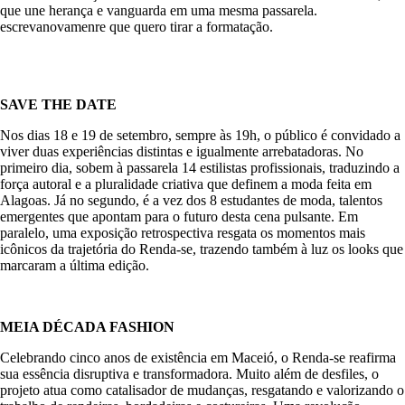
que une herança e vanguarda em uma mesma passarela.
escrevanovamenre que quero tirar a formatação.
SAVE THE DATE
Nos dias 18 e 19 de setembro, sempre às 19h, o público é convidado a
viver duas experiências distintas e igualmente arrebatadoras. No
primeiro dia, sobem à passarela 14 estilistas profissionais, traduzindo a
força autoral e a pluralidade criativa que definem a moda feita em
Alagoas. Já no segundo, é a vez dos 8 estudantes de moda, talentos
emergentes que apontam para o futuro desta cena pulsante. Em
paralelo, uma exposição retrospectiva resgata os momentos mais
icônicos da trajetória do Renda-se, trazendo também à luz os looks que
marcaram a última edição.
MEIA DÉCADA FASHION
Celebrando cinco anos de existência em Maceió, o Renda-se reafirma
sua essência disruptiva e transformadora. Muito além de desfiles, o
projeto atua como catalisador de mudanças, resgatando e valorizando o