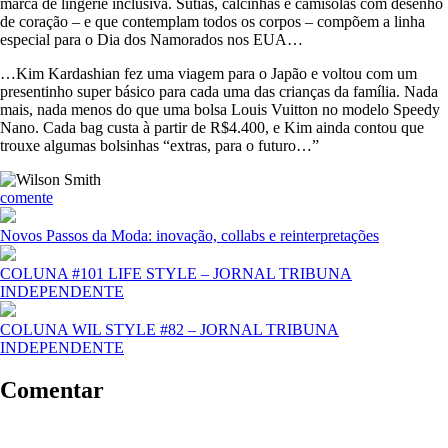
marca de lingerie inclusiva. Sutiãs, calcinhas e camisolas com desenho
de coração – e que contemplam todos os corpos – compõem a linha
especial para o Dia dos Namorados nos EUA…
…Kim Kardashian fez uma viagem para o Japão e voltou com um
presentinho super básico para cada uma das crianças da família. Nada
mais, nada menos do que uma bolsa Louis Vuitton no modelo Speedy
Nano. Cada bag custa à partir de R$4.400, e Kim ainda contou que
trouxe algumas bolsinhas “extras, para o futuro…”
comente
Novos Passos da Moda: inovação, collabs e reinterpretações
COLUNA #101 LIFE STYLE – JORNAL TRIBUNA
INDEPENDENTE
COLUNA WIL STYLE #82 – JORNAL TRIBUNA
INDEPENDENTE
Comentar