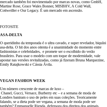
mercado também foi movimentado por marcas novas, como GmbH,
Martine Rose, Grace Wales Bonner, MISBHV, A Cold Wall,
Cottweiller e Our Legacy. É um mercado em ascensão.
FOTOSITE
ASA-DELTA
O queridinho da temporada é o ultra cavado, e super revelador, biquíni
asa-delta. O hit dos anos oitenta é a unanimidade do momento entre
fashionistas e celebridades, e promete ser o escolhido do verão
brasileiro. Para usar o modelo com um toque de modernidade, vale
apostar nas versões revitalizadas, como já fizeram Bruna Marquezine,
Emily Ratajkowski e Cássia Ávila.
VEGAN FASHION WEEK
Um número crescente de marcas de luxo –
Chanel, Gucci, Versace, Burberry etc – e a semana de moda de
Londres baniram o uso de peles em suas coleções. Teoricamente
falando, se a dieta pode ser vegana, a semana de moda pode ser
também? Emmanuelle Rienda, defensora dos direitos dos animais,