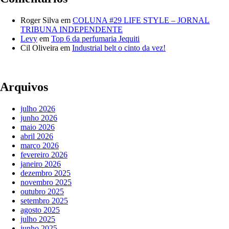
Roger Silva
em
COLUNA #29 LIFE STYLE – JORNAL
TRIBUNA INDEPENDENTE
Levy
em
Top 6 da perfumaria Jequiti
Cil Oliveira
em
Industrial belt o cinto da vez!
Arquivos
julho 2026
junho 2026
maio 2026
abril 2026
março 2026
fevereiro 2026
janeiro 2026
dezembro 2025
novembro 2025
outubro 2025
setembro 2025
agosto 2025
julho 2025
junho 2025