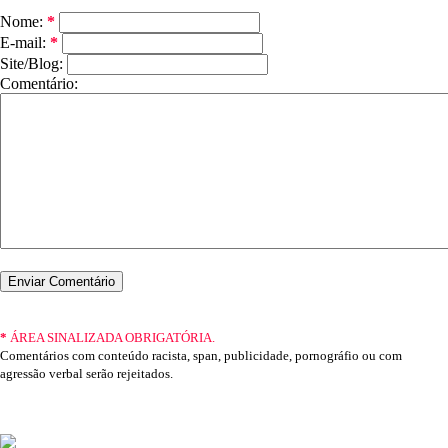
Nome:
*
E-mail:
*
Site/Blog:
Comentário:
*
ÁREA SINALIZADA OBRIGATÓRIA.
Comentários com conteúdo racista, span, publicidade, pornográfio ou com
agressão verbal serão rejeitados.