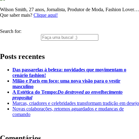
Wilson Smith, 27 anos, Jornalista, Produtor de Moda, Fashion Lover…
Que saber mais?
Clique aqui!
Search for:
Posts recentes
Das passarelas à beleza: novidades que movimentam o
cenário fashion!
Milão e Paris em foco: uma nova visão para o vestir
masculino
A Estética do Tempo:
Do destroyed ao envelhecimento
proposital
Marcas, criadores e celebridades transformam tradição em desejo
Novas colaborações, retornos aguardados e mudanças de
comando
Comentários